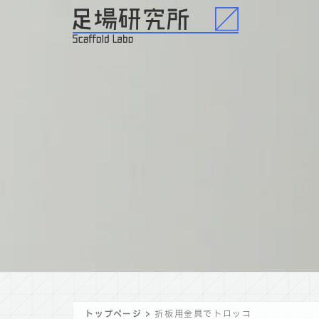
トップページ
>
折板用金具でトロッコ