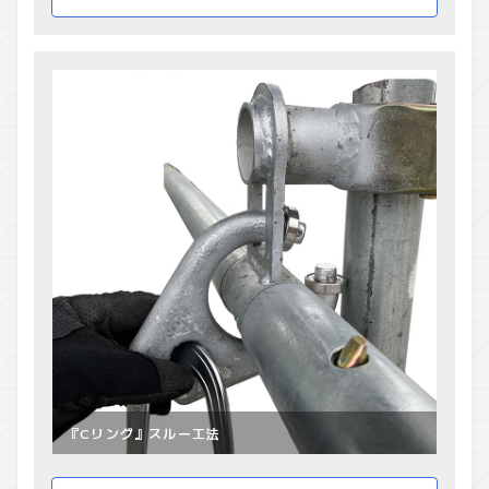
『Cリング』スルー工法