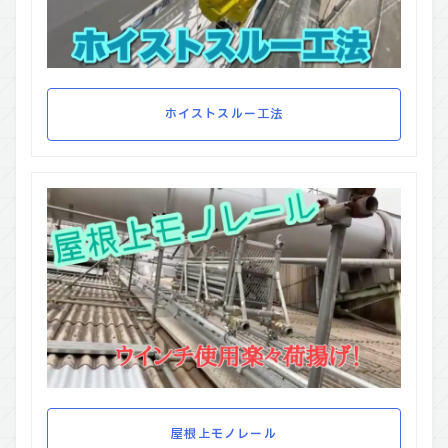
ホイストスルー工法
屋根上モノレール