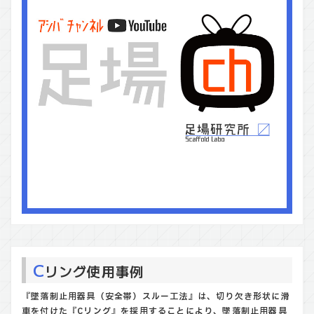
C
リング使用事例
『墜落制止用器具（安全帯）スルー工法』は、切り欠き形状に滑
車を付けた『Cリング』を採用することにより、墜落制止用器具