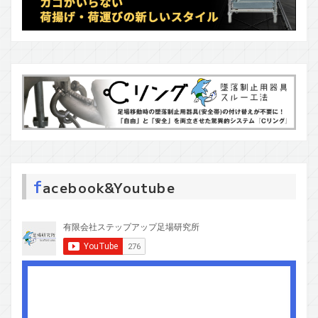
f
acebook&Youtube