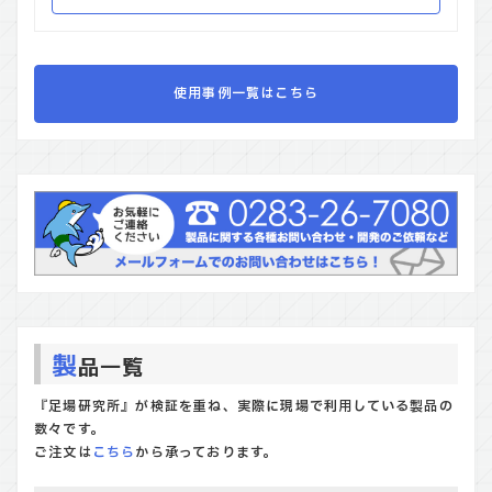
使用事例一覧はこちら
製
品一覧
『足場研究所』が検証を重ね、実際に現場で利用している製品の
数々です。
ご注文は
こちら
から承っております。