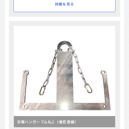
詳細を見る
足場ハンガー『山丸』（意匠登録）