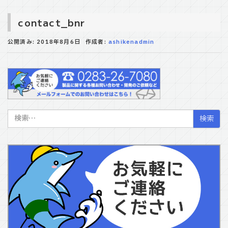
contact_bnr
公開済み: 2018年8月6日
作成者:
ashikenadmin
検
索: