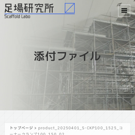
添付ファイル
トップページ
>
product_20250401_S-CKP100_1525_コ
ーナークランプ100_150_02