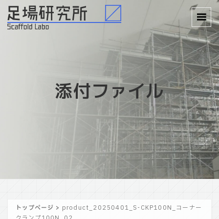
添付ファイル
トップページ
>
product_20250401_S-CKP100N_コーナー
クランプ100N_02