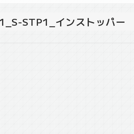
401_S-STP1_インストッパー