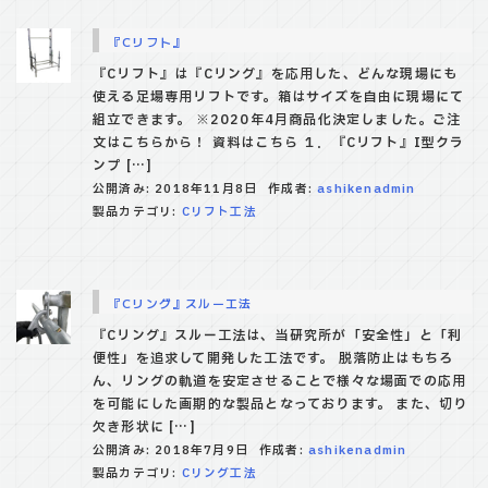
『Cリフト』
『Cリフト』は『Cリング』を応用した、どんな現場にも
使える足場専用リフトです。箱はサイズを自由に現場にて
組立できます。 ※2020年4月商品化決定しました。ご注
文はこちらから！ 資料はこちら １．『Cリフト』I型クラ
ンプ […]
公開済み: 2018年11月8日
作成者:
ashikenadmin
製品カテゴリ:
Cリフト工法
『Cリング』スルー工法
『Cリング』スルー工法は、当研究所が「安全性」と「利
便性」を追求して開発した工法です。 脱落防止はもちろ
ん、リングの軌道を安定させることで様々な場面での応用
を可能にした画期的な製品となっております。 また、切り
欠き形状に […]
公開済み: 2018年7月9日
作成者:
ashikenadmin
製品カテゴリ:
Cリング工法