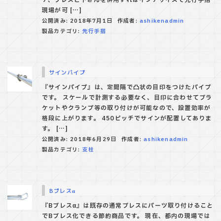
現場が可 […]
公開済み: 2018年7月1日
作成者:
ashikenadmin
製品カテゴリ:
先行手摺
サインパイプ
『サインパイプ』は、定間隔で凸状の目印をつけたパイプ
です。 スケールで計測する必要なく、目印に合わせてブラ
ケットやクランプ等の取り付けが可能なので、設置効率が
格段に上がります。 450ピッチでサインが配置してありま
す。 […]
公開済み: 2018年6月29日
作成者:
ashikenadmin
製品カテゴリ:
支柱
Bブレスα
『Bブレスα』は既存の通常ブレスにパーツ取り付けること
でBブレス化できる節約商品です。 現在、都内の現場では