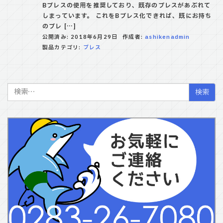
Bブレスの使用を推奨しており、既存のブレスがあぶれて
しまっています。 これをBブレス化できれば、既にお持ち
のブレ […]
公開済み: 2018年6月29日
作成者:
ashikenadmin
製品カテゴリ:
ブレス
検
索: