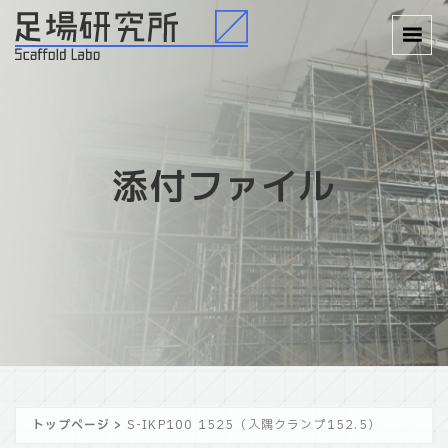
添付ファイル
トップページ
>
S-IKP100 1525（入隅クランプ152.5）