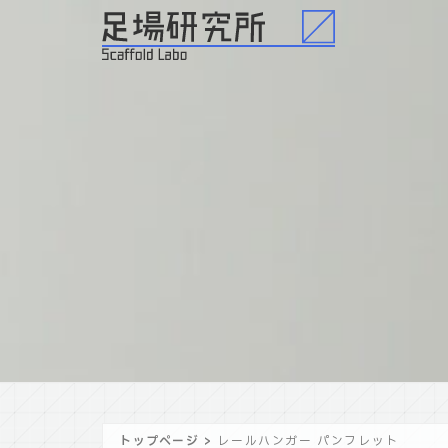
トップページ
>
レールハンガー パンフレット