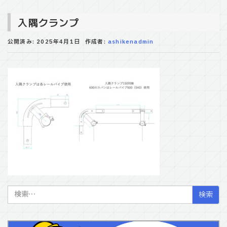
入隅クランプ
公開済み: 2025年4月1日
作成者:
ashikenadmin
検
索: