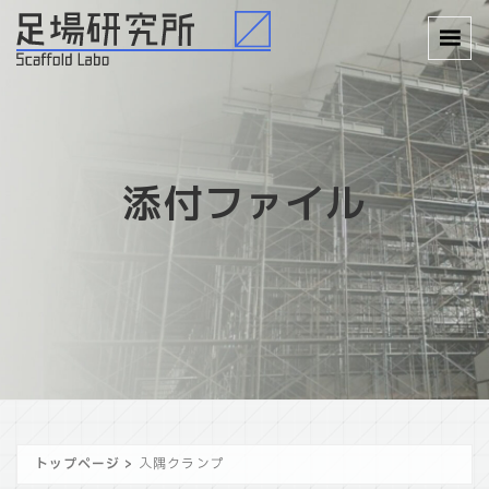
添付ファイル
トップページ
>
入隅クランプ