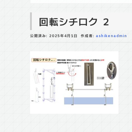
回転シチロク ２
公開済み: 2025年4月1日
作成者:
ashikenadmin